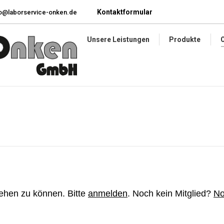
Kontaktformular
nfo@laborservice-onken.de
Online-Shop
Downloads
N
Unsere Leistungen
Produkte
ehen zu können. Bitte
anmelden
. Noch kein Mitglied?
No