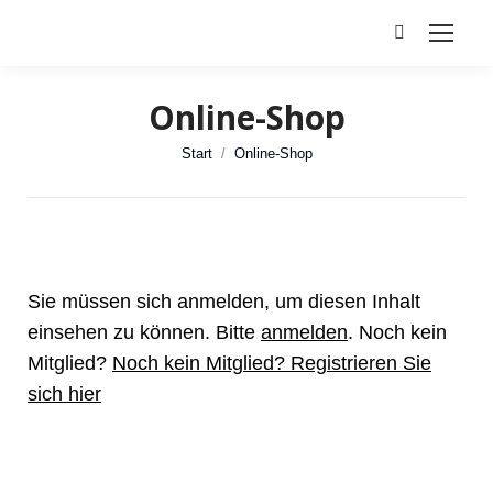
Search:
Online-Shop
Sie befinden sich hier:
Start
Online-Shop
Sie müssen sich anmelden, um diesen Inhalt
einsehen zu können. Bitte
anmelden
. Noch kein
Mitglied?
Noch kein Mitglied? Registrieren Sie
sich hier