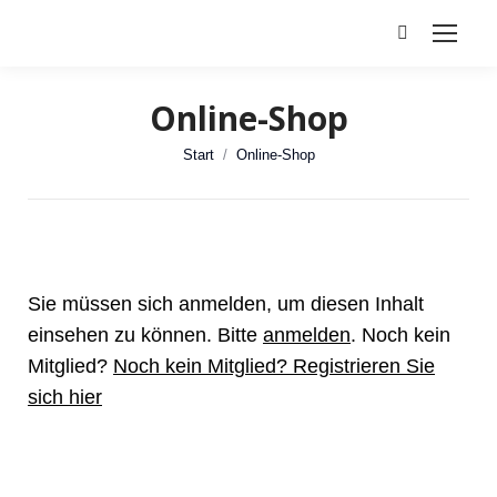
Search:
Online-Shop
Sie befinden sich hier:
Start
Online-Shop
Sie müssen sich anmelden, um diesen Inhalt
einsehen zu können. Bitte
anmelden
. Noch kein
Mitglied?
Noch kein Mitglied? Registrieren Sie
sich hier