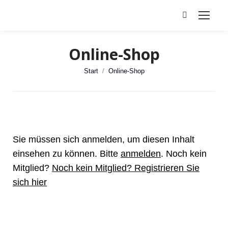
Search:
Online-Shop
Sie befinden sich hier:
Start
Online-Shop
Sie müssen sich anmelden, um diesen Inhalt
einsehen zu können. Bitte
anmelden
. Noch kein
Mitglied?
Noch kein Mitglied? Registrieren Sie
sich hier