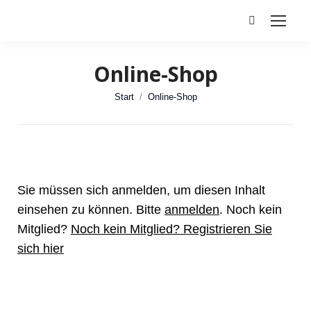
Search:
Online-Shop
Sie befinden sich hier:
Start
Online-Shop
Sie müssen sich anmelden, um diesen Inhalt
einsehen zu können. Bitte
anmelden
. Noch kein
Mitglied?
Noch kein Mitglied? Registrieren Sie
sich hier