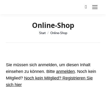
Search:
Online-Shop
Sie befinden sich hier:
Start
Online-Shop
Sie müssen sich anmelden, um diesen Inhalt
einsehen zu können. Bitte
anmelden
. Noch kein
Mitglied?
Noch kein Mitglied? Registrieren Sie
sich hier